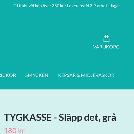
Fri frakt vid köp över 350 kr / Leveranstid 3-7 arbetsdagar
VARUKORG
RICKOR
SMYCKEN
KEPSAR & MIDJEVÄSKOR
TYGKASSE - Släpp det, grå
180 kr