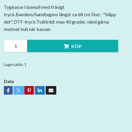
Tygkasse i bomull med fräsigt
tryck.Bandens/handtagens längd: ca 68 cm.Text : "Släpp
det", DTF-tryck.Tvättråd: max 40 grader, vänd gärna
motivet inåt när kassen
KÖP
Lagersaldo:
1
Dela