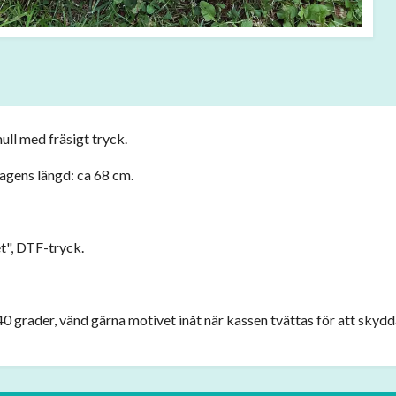
ll med fräsigt tryck.
gens längd: ca 68 cm.
et", DTF-tryck.
0 grader, vänd gärna motivet inåt när kassen tvättas för att skydd