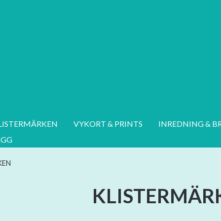
LISTERMÄRKEN
VYKORT & PRINTS
INREDNING & B
AGG
KEN
KLISTERMÄR