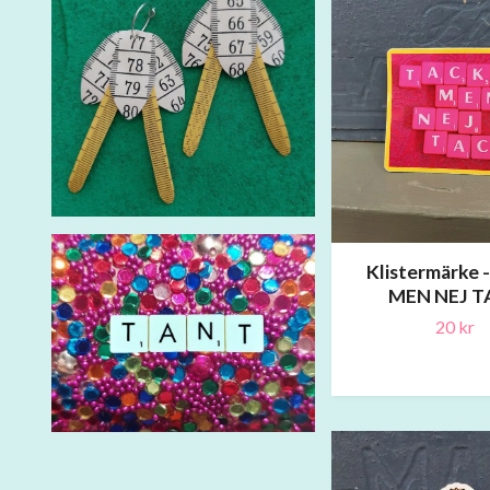
Klistermärke 
MEN NEJ T
20 kr