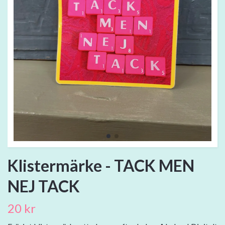
Klistermärke - TACK MEN
NEJ TACK
20 kr