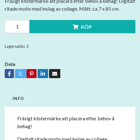
Fräsigt klistermärke att placera efter behov å behag! Digitalt
ritade motiv med inslag av collage. Mått: ca 7 x 85 cm
KÖP
Lagersaldo:
2
Dela
INFO
Fräsigt klistermärke att placera efter behov å
behag!
Digitalt ritade motiv med inslag av collage.