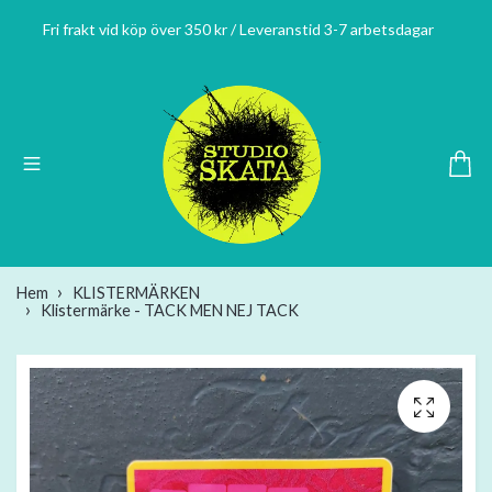
Fri frakt vid köp över 350 kr / Leveranstid 3-7 arbetsdagar
Hem
KLISTERMÄRKEN
Klistermärke - TACK MEN NEJ TACK