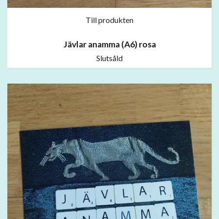
Till produkten
Jävlar anamma (A6) rosa
Slutsåld