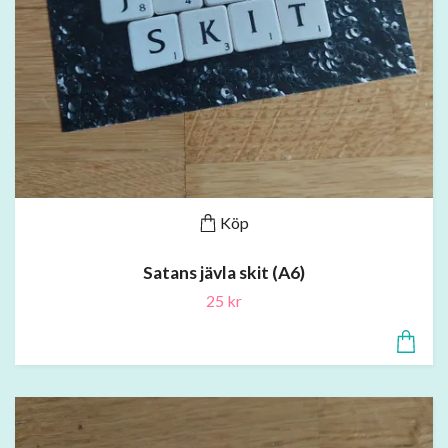
Köp
Satans jävla skit (A6)
25 kr