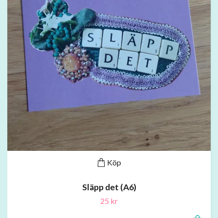
Köp
Släpp det (A6)
25 kr