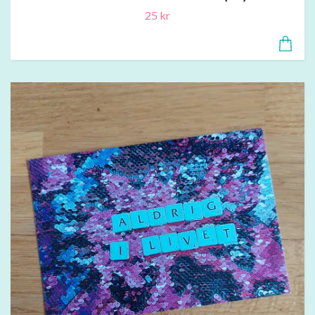
25 kr