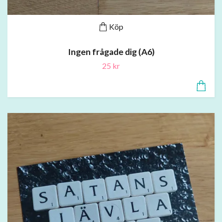
Köp
Ingen frågade dig (A6)
25 kr