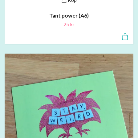
Tant power (A6)
25 kr