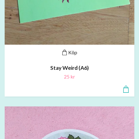
Köp
Stay Weird (A6)
25 kr