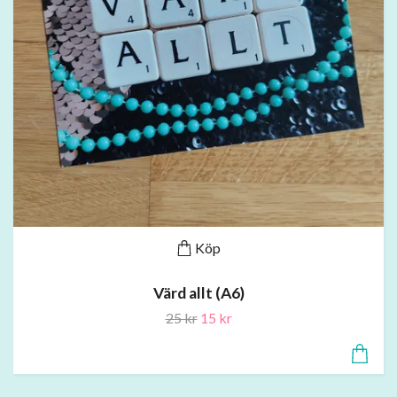
Köp
Värd allt (A6)
25 kr
15 kr