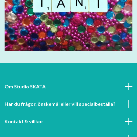
Om Studio SKATA
Har du frågor, önskemål eller vill specialbeställa?
Kontakt & villkor