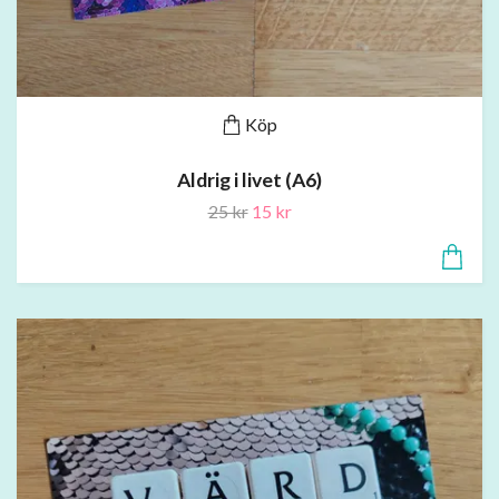
Köp
Aldrig i livet (A6)
25 kr
15 kr