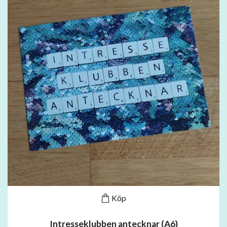
Köp
Intresseklubben antecknar (A6)