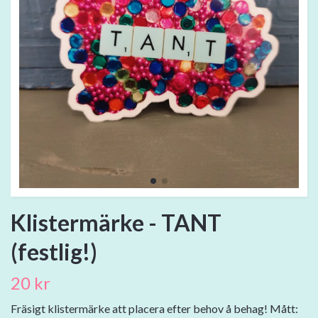
Klistermärke - TANT
(festlig!)
20 kr
Fräsigt klistermärke att placera efter behov å behag! Mått: