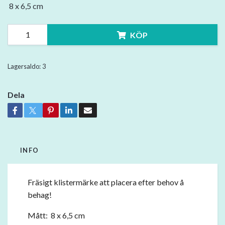
8 x 6,5 cm
KÖP
Lagersaldo:
3
Dela
INFO
Fräsigt klistermärke att placera efter behov å
behag!
Mått: 8 x 6,5 cm