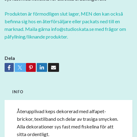
Produkten är förmodligen slut lager, MEN den kan också
befinna sig hos en återförsäljare eller packats ned till en
marknad. Maila gärna
info@studioskata.se
med frågor om
påfyllning/liknande produkter.
Dela
INFO
Återupplivad keps dekorerad med alfapet-
brickor, textilband och delar av trasiga smycken.
Alla dekorationer sys fast med fiskelina för att
sitta ordentligt.