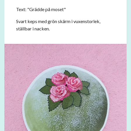
Text: "Grädde på moset"
Svart keps med grön skärm i vuxenstorlek,
ställbar i nacken.