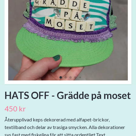
HATS OFF - Grädde på moset
450 kr
Återupplivad keps dekorerad med alfapet-brickor,
textilband och delar av trasiga smycken. Alla dekorationer
sys fast med fiskelina för att sitta ordentligt.Text