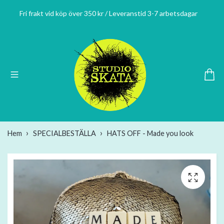
Fri frakt vid köp över 350 kr / Leveranstid 3-7 arbetsdagar
Hem
SPECIALBESTÄLLA
HATS OFF - Made you look