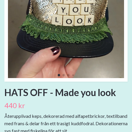
HATS OFF - Made you look
440 kr
Återupplivad keps, dekorerad med alfapetbrickor, textilband
med frans & delar från ett trasigt kuddfodral. Dekorationerna
sys fast med fiskelina för att sit