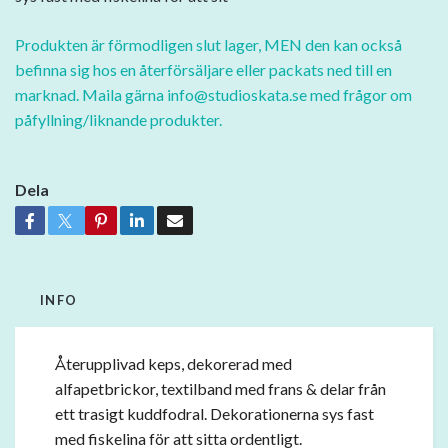
Produkten är förmodligen slut lager, MEN den kan också
befinna sig hos en återförsäljare eller packats ned till en
marknad. Maila gärna
info@studioskata.se
med frågor om
påfyllning/liknande produkter.
Dela
INFO
Återupplivad keps, dekorerad med
alfapetbrickor, textilband med frans & delar från
ett trasigt kuddfodral. Dekorationerna sys fast
med fiskelina för att sitta ordentligt.